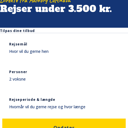
Direkte fra Aalborg Lufthavn
Rejser under 3.500 kr.
Tilpas dine tilbud
Rejsemål
Hvor vil du gerne hen
Personer
2 voksne
Rejseperiode & længde
Hvornår vil du gerne rejse og hvor længe
Opdater