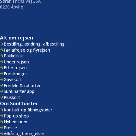
Søren Frichs Vej 36A
8230 Åbyhøj
Alt om rejsen
Bestilling, ændring, afbestilling
Før afrejse og flyrejsen
Pakkeliste
Under rejsen
Efter rejsen
Forsikringer
Gavekort
Fordele & rabatter
SunCharter app
Pluskort
Om SunCharter
Kontakt og åbningstider
Pop-up shop
Nyhedsbrev
Presse
Vilkår og betingelser