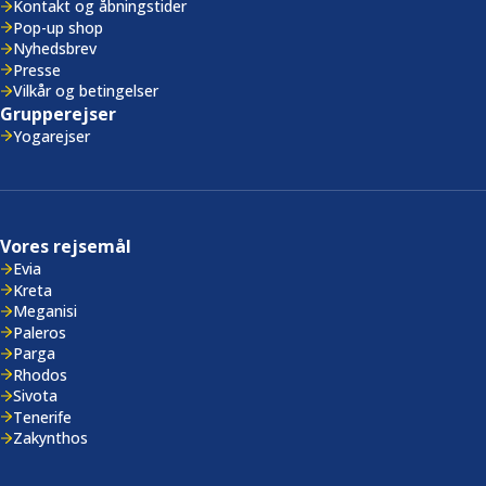
Kontakt og åbningstider
Pop-up shop
Nyhedsbrev
Presse
Vilkår og betingelser
Grupperejser
Yogarejser
Vores rejsemål
Evia
Kreta
Meganisi
Paleros
Parga
Rhodos
Sivota
Tenerife
Zakynthos