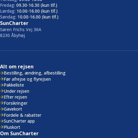
Fredag:
09.30-16.30 (kun tlf.)
Lørdag:
10.00-16.00 (kun tlf.)
Søndag:
10.00-16.00 (kun tlf.)
SunCharter
Søren Frichs Vej 36A
8230 Åbyhøj
Alt om rejsen
Bestilling, ændring, afbestilling
Før afrejse og flyrejsen
Pakkeliste
Under rejsen
Efter rejsen
Forsikringer
Gavekort
Fordele & rabatter
SunCharter app
Pluskort
Om SunCharter