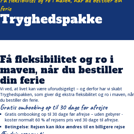
Få fleksibilitet og ro i maven, når du bestiller din
ferie
Tryghedspakke
Få fleksibilitet og ro i
maven, når du bestiller
din ferie
Vi ved, at livet kan være uforudsigeligt – og derfor har vi skabt
Tryghedspakken, som giver dig ekstra fleksibilitet og ro i maven, når
du bestiller din ferie.
Gratis ombooking op til 30 dage før afrejse
Gratis ombooking op til 30 dage før afrejse – uden gebyrer -
koster normalt 60 % af rejsens pris ved 30 dage til afrejse.
Betingelse: Rejsen kan ikke ændres til en billigere rejse
Ændringsgaranti