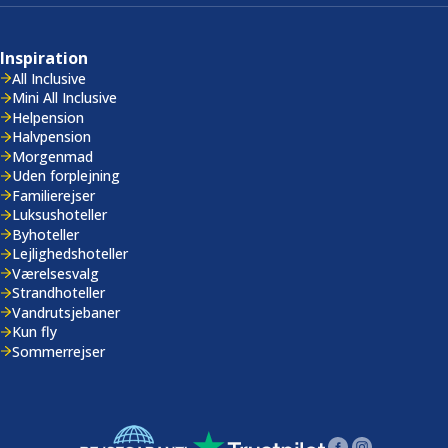
Inspiration
All Inclusive
Mini All Inclusive
Helpension
Halvpension
Morgenmad
Uden forplejning
Familierejser
Luksushoteller
Byhoteller
Lejlighedshoteller
Værelsesvalg
Strandhoteller
Vandrutsjebaner
Kun fly
Sommerrejser